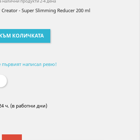
а налични продукти 2-4 дена
Creator - Super Slimming Reducer 200 ml
 КЪМ КОЛИЧКАТА
е първият написал ревю!
24 ч. (в работни дни)