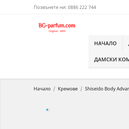
Позвънете ни:
0886 222 744
НАЧАЛО
ДАМСКИ КО
Начало
Кремове
Shiseido Body Adva