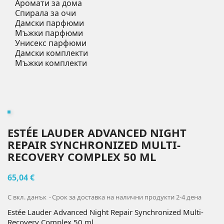
Аромати за дома
Спирала за очи
Дамски парфюми
Мъжки парфюми
Унисекс парфюми
Дамски комплекти
Мъжки комплекти
ESTÉE LAUDER ADVANCED NIGHT
REPAIR SYNCHRONIZED MULTI-
RECOVERY COMPLEX 50 ML
65,04 €
С вкл. данък
Срок за доставка на налични продукти 2-4 дена
Estée Lauder Advanced Night Repair Synchronized Multi-
Recovery Complex 50 ml