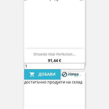
Shiseido Vital Perfection...
Цена
91,44 €
Няма
ДОБАВИ


достатъчно продукти на склад