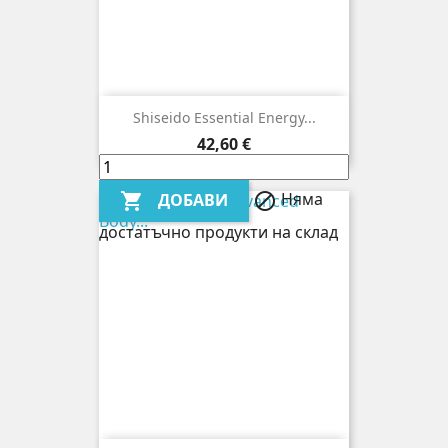
Shiseido Essential Energy...
Цена
42,60 €
Няма
ДОБАВИ


достатъчно продукти на склад