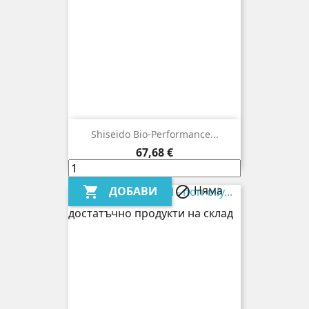
Shiseido Bio-Performance...
Цена
67,68 €
Няма
ДОБАВИ


достатъчно продукти на склад