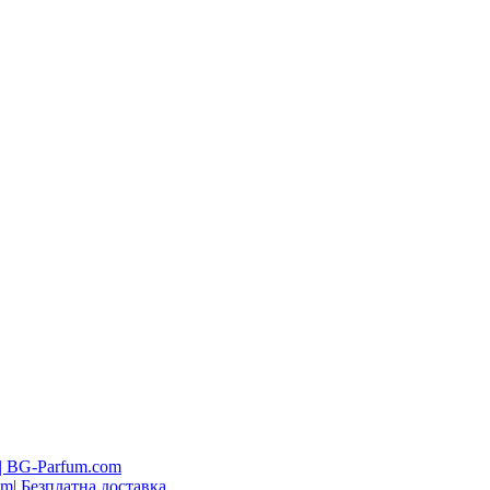
| BG-Parfum.com
m| Безплатна доставка